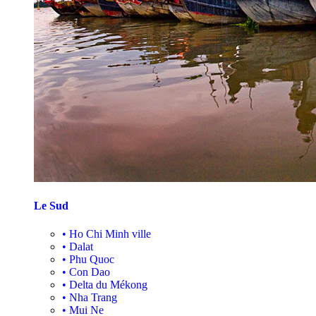
Le Sud
•
Ho Chi Minh ville
•
Dalat
•
Phu Quoc
•
Con Dao
•
Delta du Mékong
•
Nha Trang
•
Mui Ne