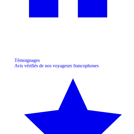
Témoignages
Avis vérifiés de nos voyageurs francophones