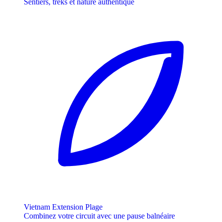
Sentiers, treks et nature authentique
Vietnam Extension Plage
Combinez votre circuit avec une pause balnéaire