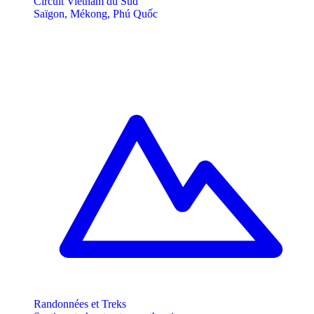
Circuit Vietnam du Sud
Saïgon, Mékong, Phú Quốc
Randonnées et Treks