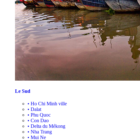
Le Sud
•
Ho Chi Minh ville
•
Dalat
•
Phu Quoc
•
Con Dao
•
Delta du Mékong
•
Nha Trang
•
Mui Ne