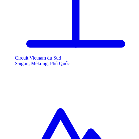
Circuit Vietnam du Sud
Saïgon, Mékong, Phú Quốc