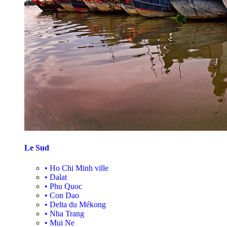
Le Sud
•
Ho Chi Minh ville
•
Dalat
•
Phu Quoc
•
Con Dao
•
Delta du Mékong
•
Nha Trang
•
Mui Ne