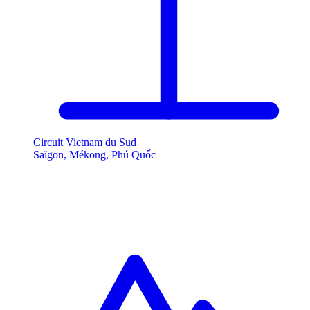
Circuit Vietnam du Sud
Saïgon, Mékong, Phú Quốc