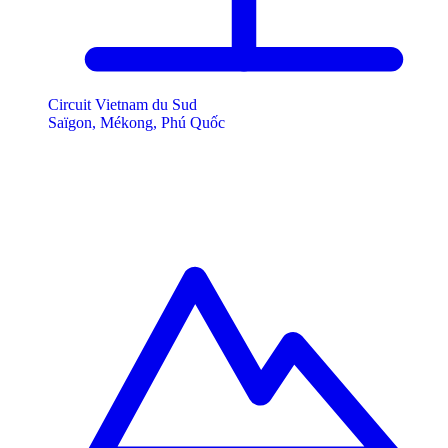
Circuit Vietnam du Sud
Saïgon, Mékong, Phú Quốc