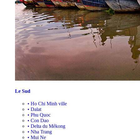
Le Sud
•
Ho Chi Minh ville
•
Dalat
•
Phu Quoc
•
Con Dao
•
Delta du Mékong
•
Nha Trang
•
Mui Ne