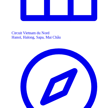
Circuit Vietnam du Nord
Hanoï, Halong, Sapa, Mai Châu