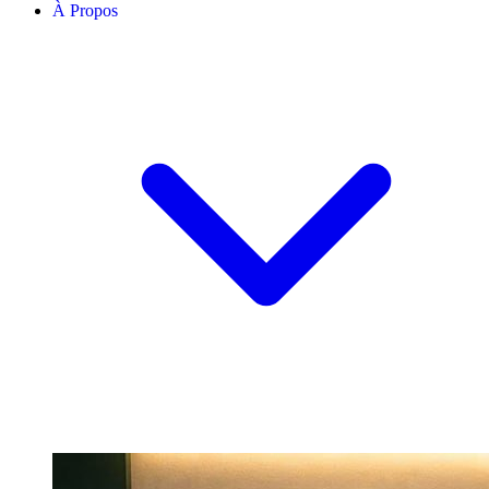
À Propos