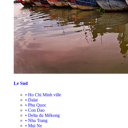
Le Sud
•
Ho Chi Minh ville
•
Dalat
•
Phu Quoc
•
Con Dao
•
Delta du Mékong
•
Nha Trang
•
Mui Ne