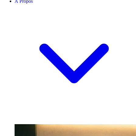
À Propos