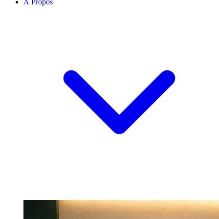
À Propos