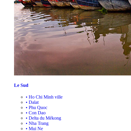
Le Sud
•
Ho Chi Minh ville
•
Dalat
•
Phu Quoc
•
Con Dao
•
Delta du Mékong
•
Nha Trang
•
Mui Ne