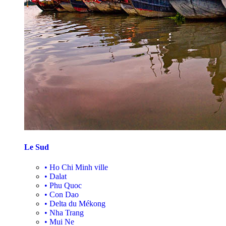
Le Sud
•
Ho Chi Minh ville
•
Dalat
•
Phu Quoc
•
Con Dao
•
Delta du Mékong
•
Nha Trang
•
Mui Ne