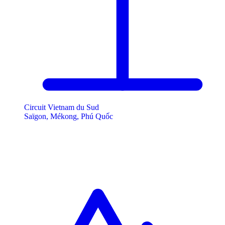
Circuit Vietnam du Sud
Saïgon, Mékong, Phú Quốc