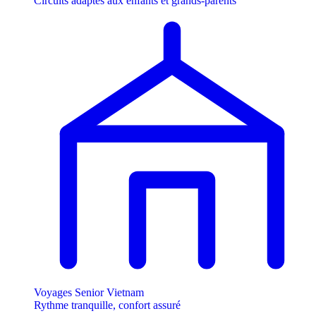
Circuits adaptés aux enfants et grands-parents
Voyages Senior Vietnam
Rythme tranquille, confort assuré