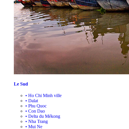
Le Sud
•
Ho Chi Minh ville
•
Dalat
•
Phu Quoc
•
Con Dao
•
Delta du Mékong
•
Nha Trang
•
Mui Ne