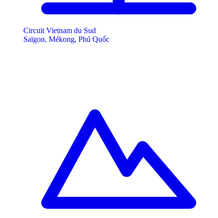
Circuit Vietnam du Sud
Saïgon, Mékong, Phú Quốc