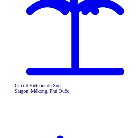
Circuit Vietnam du Sud
Saïgon, Mékong, Phú Quốc