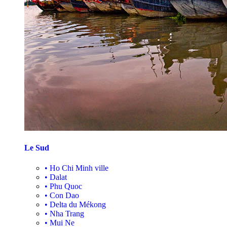
Le Sud
•
Ho Chi Minh ville
•
Dalat
•
Phu Quoc
•
Con Dao
•
Delta du Mékong
•
Nha Trang
•
Mui Ne