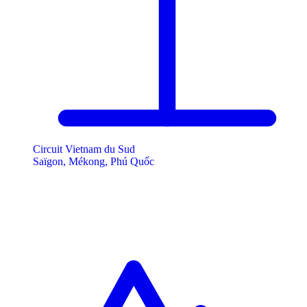
Circuit Vietnam du Sud
Saïgon, Mékong, Phú Quốc