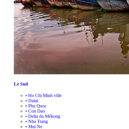
Le Sud
•
Ho Chi Minh ville
•
Dalat
•
Phu Quoc
•
Con Dao
•
Delta du Mékong
•
Nha Trang
•
Mui Ne