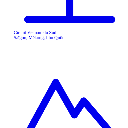
Circuit Vietnam du Sud
Saïgon, Mékong, Phú Quốc