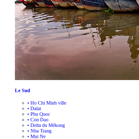
Le Sud
•
Ho Chi Minh ville
•
Dalat
•
Phu Quoc
•
Con Dao
•
Delta du Mékong
•
Nha Trang
•
Mui Ne