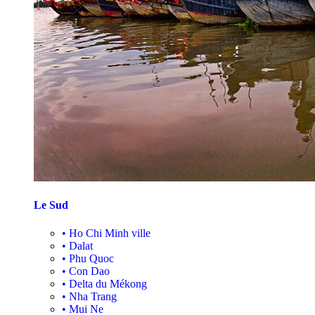
Le Sud
•
Ho Chi Minh ville
•
Dalat
•
Phu Quoc
•
Con Dao
•
Delta du Mékong
•
Nha Trang
•
Mui Ne