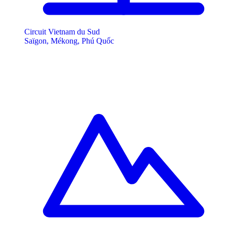
Circuit Vietnam du Sud
Saïgon, Mékong, Phú Quốc