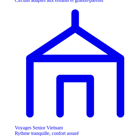
Circuits adaptés aux enfants et grands-parents
Voyages Senior Vietnam
Rythme tranquille, confort assuré