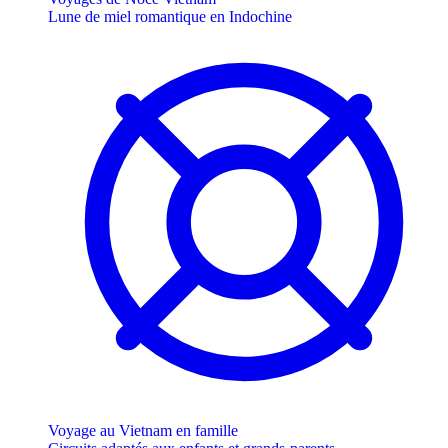
Lune de miel romantique en Indochine
Voyage au Vietnam en famille