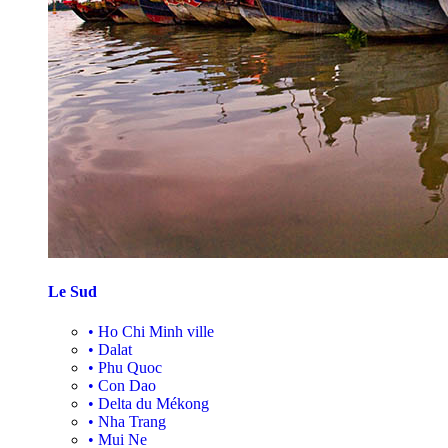
Le Sud
•
Ho Chi Minh ville
•
Dalat
•
Phu Quoc
•
Con Dao
•
Delta du Mékong
•
Nha Trang
•
Mui Ne