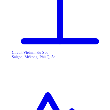
Circuit Vietnam du Sud
Saïgon, Mékong, Phú Quốc