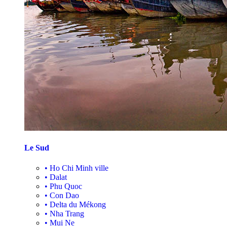
Le Sud
•
Ho Chi Minh ville
•
Dalat
•
Phu Quoc
•
Con Dao
•
Delta du Mékong
•
Nha Trang
•
Mui Ne