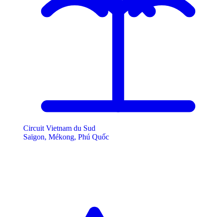
Circuit Vietnam du Sud
Saïgon, Mékong, Phú Quốc