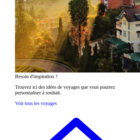
Besoin
d'inspiration ?
Trouvez ici des idées de voyages que vous pourrez
personnaliser à souhait.
Voir tous les voyages