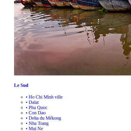
Le Sud
•
Ho Chi Minh ville
•
Dalat
•
Phu Quoc
•
Con Dao
•
Delta du Mékong
•
Nha Trang
•
Mui Ne