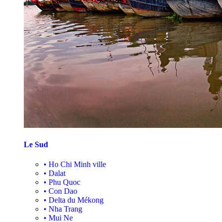
Le Sud
•
Ho Chi Minh ville
•
Dalat
•
Phu Quoc
•
Con Dao
•
Delta du Mékong
•
Nha Trang
•
Mui Ne