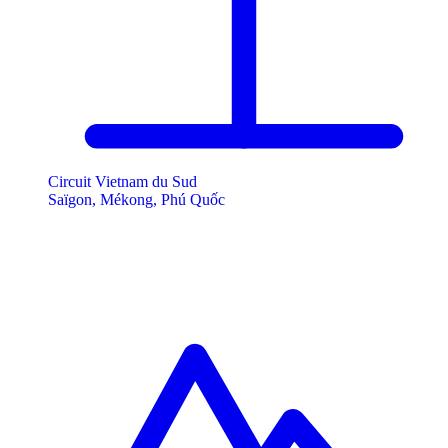
Circuit Vietnam du Sud
Saïgon, Mékong, Phú Quốc