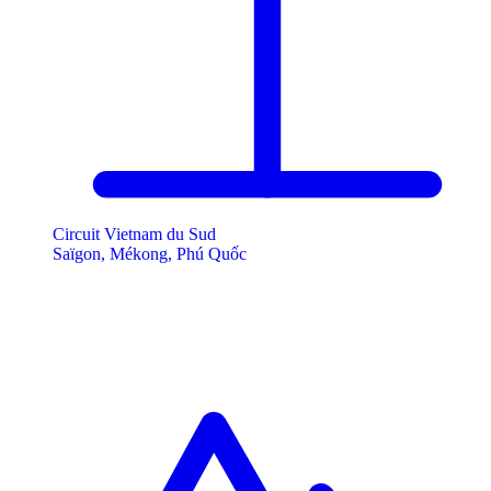
Circuit Vietnam du Sud
Saïgon, Mékong, Phú Quốc