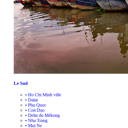
Le Sud
•
Ho Chi Minh ville
•
Dalat
•
Phu Quoc
•
Con Dao
•
Delta du Mékong
•
Nha Trang
•
Mui Ne