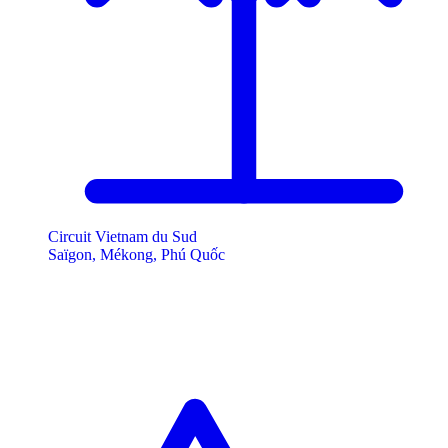
Circuit Vietnam du Sud
Saïgon, Mékong, Phú Quốc