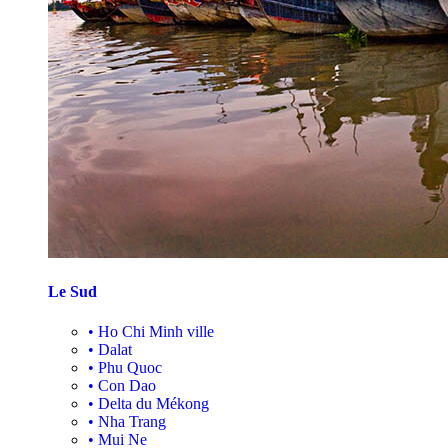
Le Sud
•
Ho Chi Minh ville
•
Dalat
•
Phu Quoc
•
Con Dao
•
Delta du Mékong
•
Nha Trang
•
Mui Ne