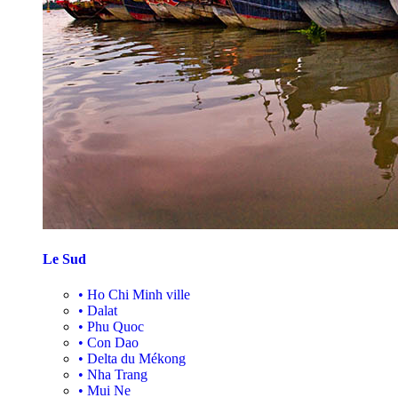
Le Sud
•
Ho Chi Minh ville
•
Dalat
•
Phu Quoc
•
Con Dao
•
Delta du Mékong
•
Nha Trang
•
Mui Ne