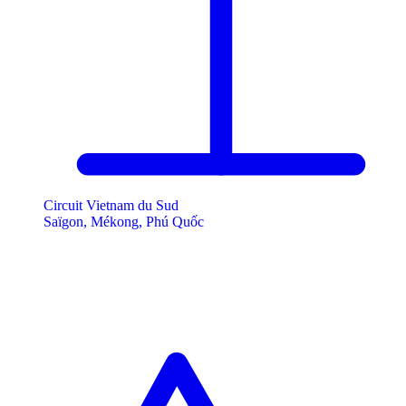
Circuit Vietnam du Sud
Saïgon, Mékong, Phú Quốc