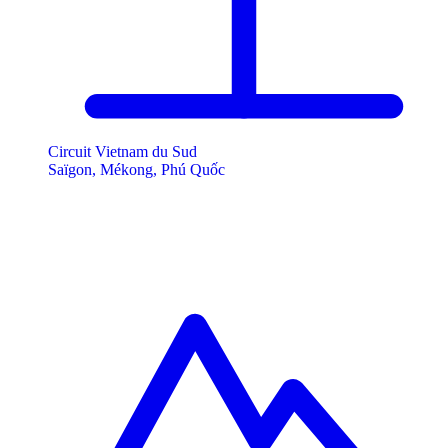
Circuit Vietnam du Sud
Saïgon, Mékong, Phú Quốc