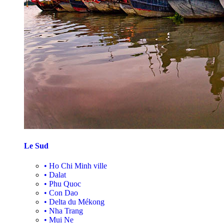
Le Sud
•
Ho Chi Minh ville
•
Dalat
•
Phu Quoc
•
Con Dao
•
Delta du Mékong
•
Nha Trang
•
Mui Ne