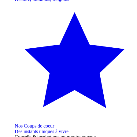
Nos Coups de coeur
Des instants uniques à vivre
Conseils
& inspirations
pour votre voyage