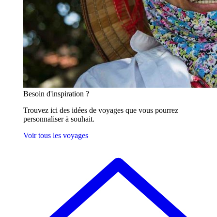
Besoin
d'inspiration ?
Trouvez ici des idées de voyages que vous pourrez
personnaliser à souhait.
Voir tous les voyages