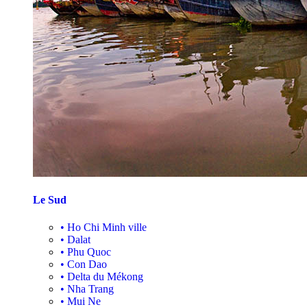
Le Sud
•
Ho Chi Minh ville
•
Dalat
•
Phu Quoc
•
Con Dao
•
Delta du Mékong
•
Nha Trang
•
Mui Ne