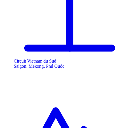
Circuit Vietnam du Sud
Saïgon, Mékong, Phú Quốc