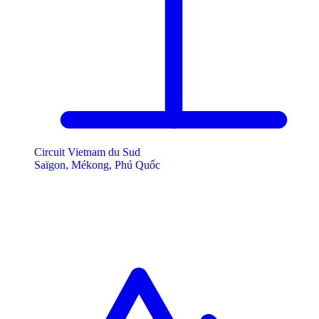
Circuit Vietnam du Sud
Saïgon, Mékong, Phú Quốc