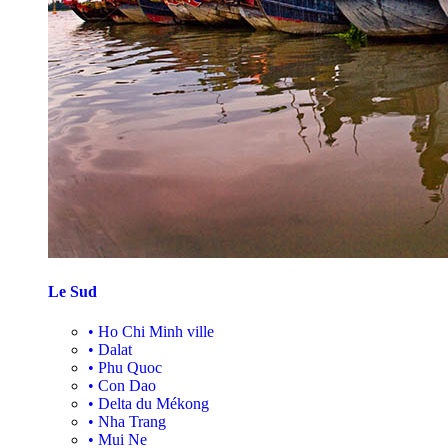
Le Sud
•
Ho Chi Minh ville
•
Dalat
•
Phu Quoc
•
Con Dao
•
Delta du Mékong
•
Nha Trang
•
Mui Ne