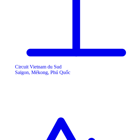
Circuit Vietnam du Sud
Saïgon, Mékong, Phú Quốc