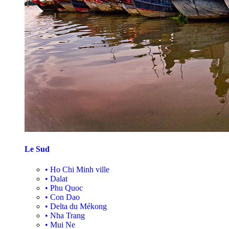
Le Sud
•
Ho Chi Minh ville
•
Dalat
•
Phu Quoc
•
Con Dao
•
Delta du Mékong
•
Nha Trang
•
Mui Ne