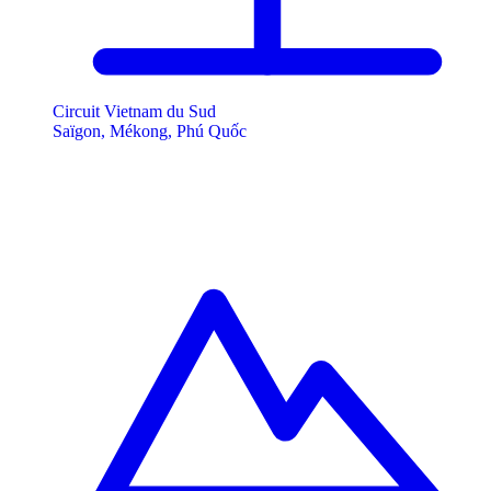
Circuit Vietnam du Sud
Saïgon, Mékong, Phú Quốc