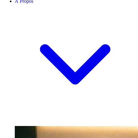
À Propos