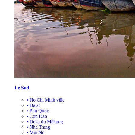
Le Sud
•
Ho Chi Minh ville
•
Dalat
•
Phu Quoc
•
Con Dao
•
Delta du Mékong
•
Nha Trang
•
Mui Ne