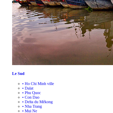
Le Sud
•
Ho Chi Minh ville
•
Dalat
•
Phu Quoc
•
Con Dao
•
Delta du Mékong
•
Nha Trang
•
Mui Ne