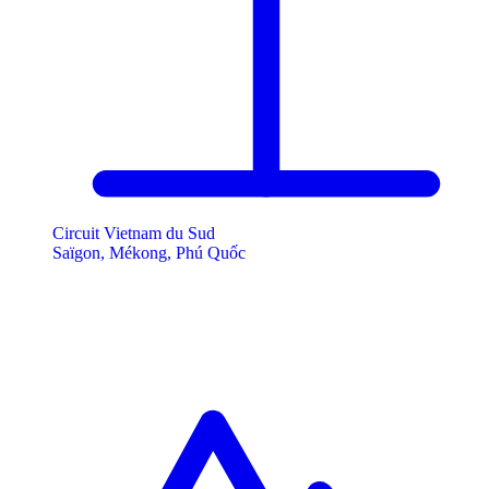
Circuit Vietnam du Sud
Saïgon, Mékong, Phú Quốc