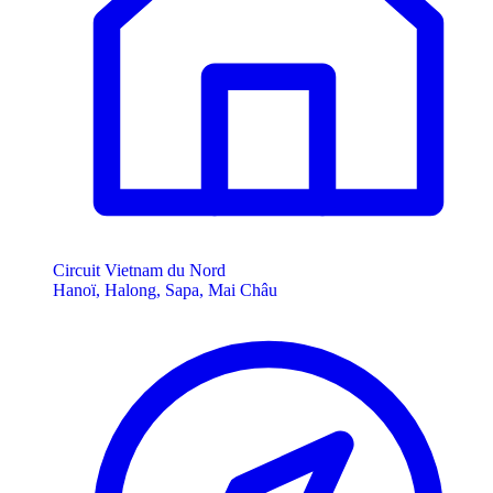
Circuit Vietnam du Nord
Hanoï, Halong, Sapa, Mai Châu