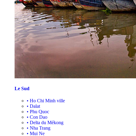
Le Sud
•
Ho Chi Minh ville
•
Dalat
•
Phu Quoc
•
Con Dao
•
Delta du Mékong
•
Nha Trang
•
Mui Ne