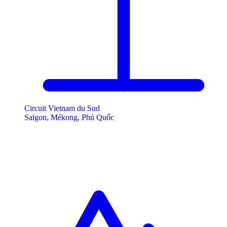
Circuit Vietnam du Sud
Saïgon, Mékong, Phú Quốc