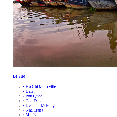
Le Sud
•
Ho Chi Minh ville
•
Dalat
•
Phu Quoc
•
Con Dao
•
Delta du Mékong
•
Nha Trang
•
Mui Ne