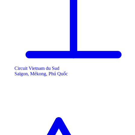
Circuit Vietnam du Sud
Saïgon, Mékong, Phú Quốc