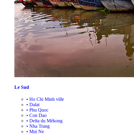
Le Sud
•
Ho Chi Minh ville
•
Dalat
•
Phu Quoc
•
Con Dao
•
Delta du Mékong
•
Nha Trang
•
Mui Ne