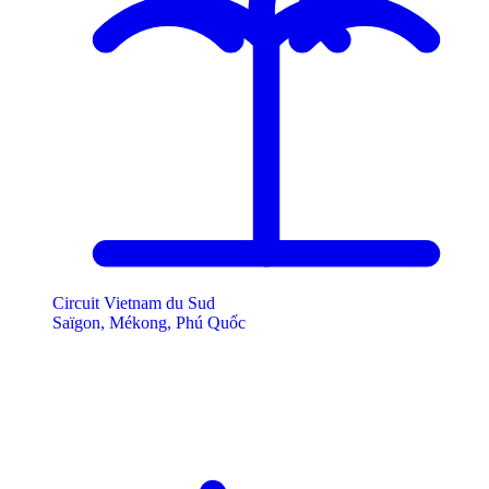
Circuit Vietnam du Sud
Saïgon, Mékong, Phú Quốc