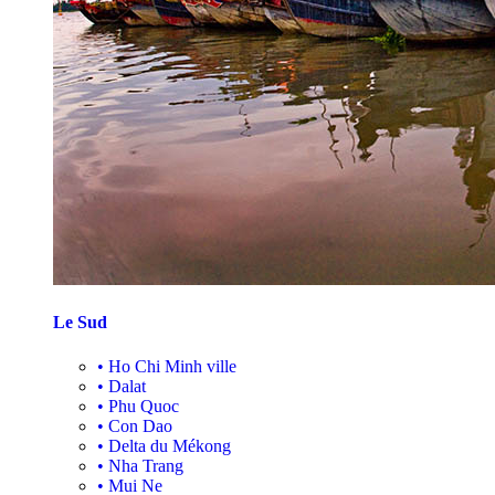
Le Sud
•
Ho Chi Minh ville
•
Dalat
•
Phu Quoc
•
Con Dao
•
Delta du Mékong
•
Nha Trang
•
Mui Ne