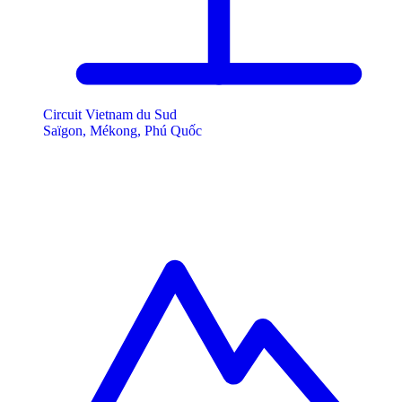
Circuit Vietnam du Sud
Saïgon, Mékong, Phú Quốc