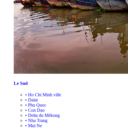
Le Sud
•
Ho Chi Minh ville
•
Dalat
•
Phu Quoc
•
Con Dao
•
Delta du Mékong
•
Nha Trang
•
Mui Ne