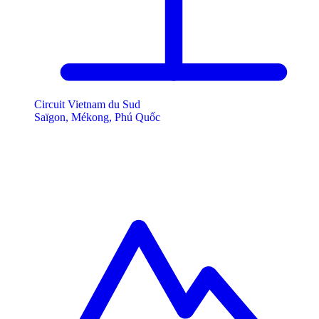
Circuit Vietnam du Sud
Saïgon, Mékong, Phú Quốc