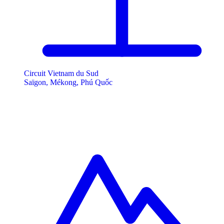
Circuit Vietnam du Sud
Saïgon, Mékong, Phú Quốc