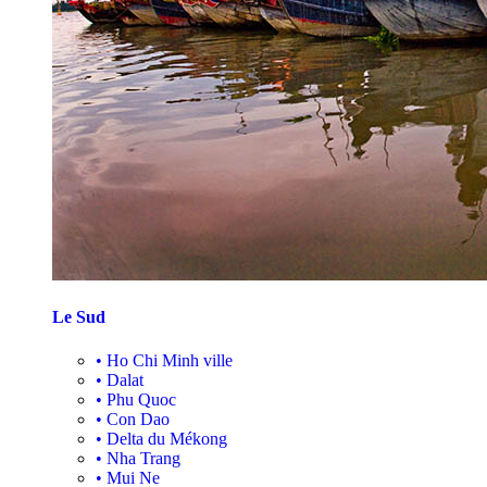
Le Sud
•
Ho Chi Minh ville
•
Dalat
•
Phu Quoc
•
Con Dao
•
Delta du Mékong
•
Nha Trang
•
Mui Ne