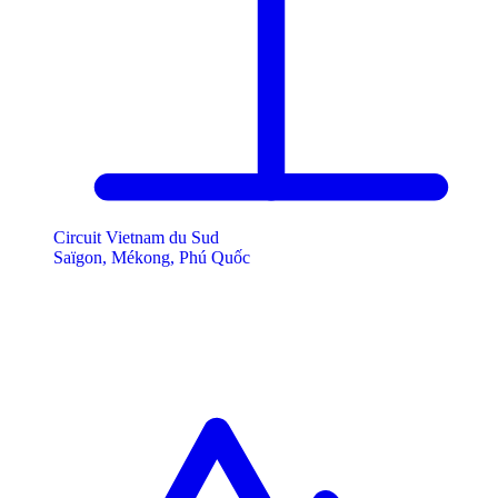
Circuit Vietnam du Sud
Saïgon, Mékong, Phú Quốc