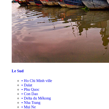
Le Sud
•
Ho Chi Minh ville
•
Dalat
•
Phu Quoc
•
Con Dao
•
Delta du Mékong
•
Nha Trang
•
Mui Ne