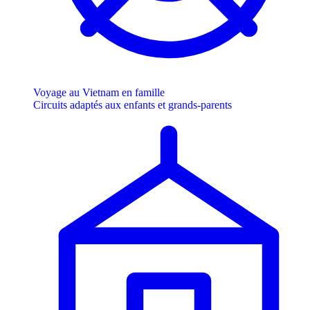
Voyage au Vietnam en famille
Circuits adaptés aux enfants et grands-parents