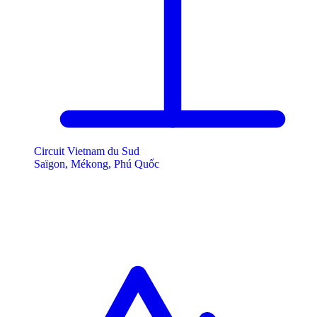
Circuit Vietnam du Sud
Saïgon, Mékong, Phú Quốc