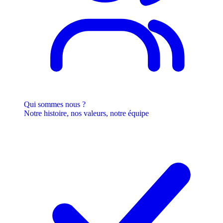
Qui sommes nous ?
Notre histoire, nos valeurs, notre équipe