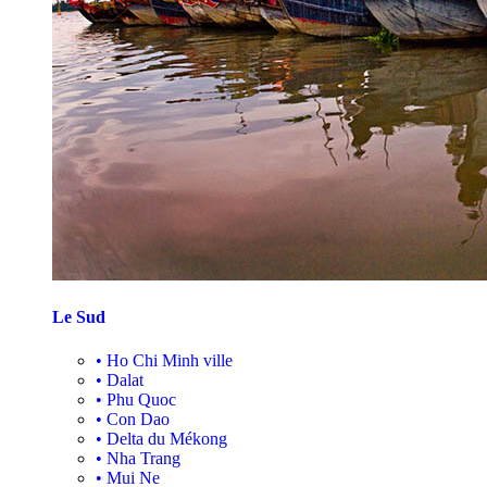
Le Sud
•
Ho Chi Minh ville
•
Dalat
•
Phu Quoc
•
Con Dao
•
Delta du Mékong
•
Nha Trang
•
Mui Ne