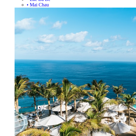
•
Mai Chau