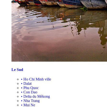
Le Sud
•
Ho Chi Minh ville
•
Dalat
•
Phu Quoc
•
Con Dao
•
Delta du Mékong
•
Nha Trang
•
Mui Ne