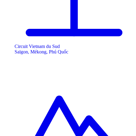
Circuit Vietnam du Sud
Saïgon, Mékong, Phú Quốc