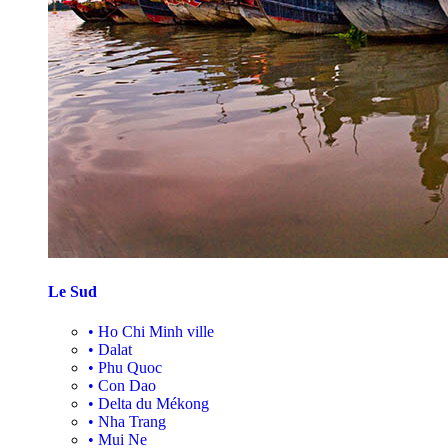
Le Sud
•
Ho Chi Minh ville
•
Dalat
•
Phu Quoc
•
Con Dao
•
Delta du Mékong
•
Nha Trang
•
Mui Ne