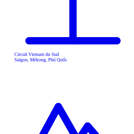
Circuit Vietnam du Sud
Saïgon, Mékong, Phú Quốc