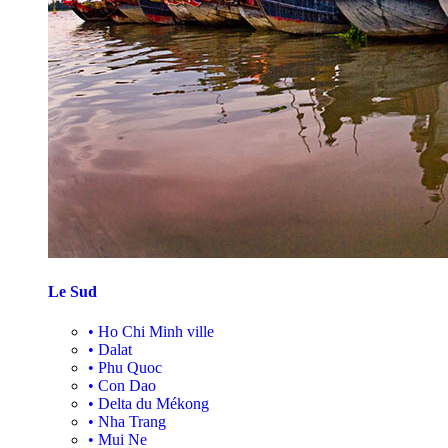
Le Sud
•
Ho Chi Minh ville
•
Dalat
•
Phu Quoc
•
Con Dao
•
Delta du Mékong
•
Nha Trang
•
Mui Ne