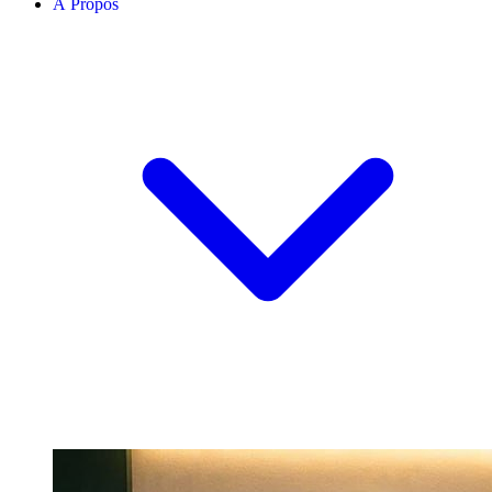
À Propos