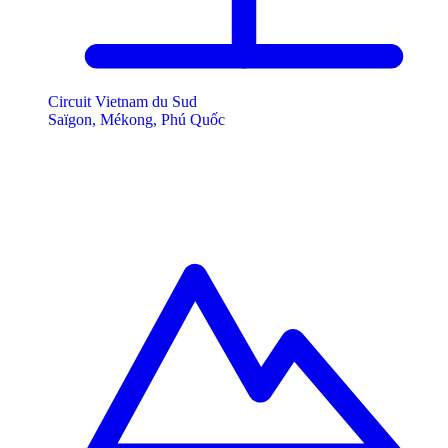
Circuit Vietnam du Sud
Saïgon, Mékong, Phú Quốc