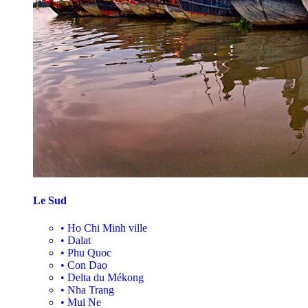
Le Sud
•
Ho Chi Minh ville
•
Dalat
•
Phu Quoc
•
Con Dao
•
Delta du Mékong
•
Nha Trang
•
Mui Ne