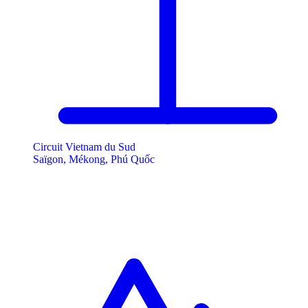
Circuit Vietnam du Sud
Saïgon, Mékong, Phú Quốc