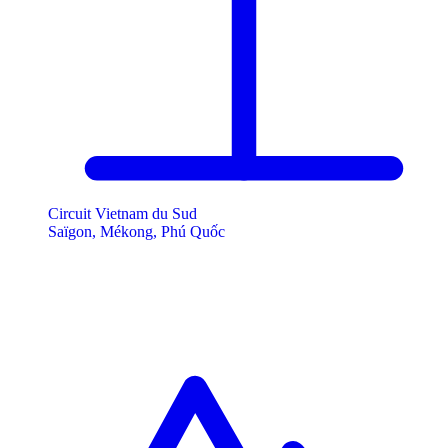
Circuit Vietnam du Sud
Saïgon, Mékong, Phú Quốc