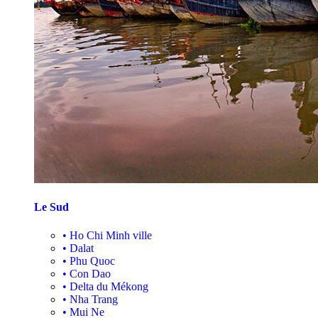
Le Sud
•
Ho Chi Minh ville
•
Dalat
•
Phu Quoc
•
Con Dao
•
Delta du Mékong
•
Nha Trang
•
Mui Ne