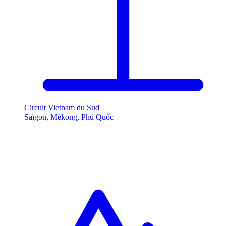
Circuit Vietnam du Sud
Saïgon, Mékong, Phú Quốc