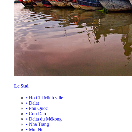
Le Sud
•
Ho Chi Minh ville
•
Dalat
•
Phu Quoc
•
Con Dao
•
Delta du Mékong
•
Nha Trang
•
Mui Ne