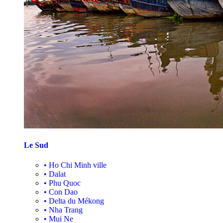
Le Sud
•
Ho Chi Minh ville
•
Dalat
•
Phu Quoc
•
Con Dao
•
Delta du Mékong
•
Nha Trang
•
Mui Ne