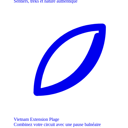
Sentiers, treks et nature authentique
Vietnam Extension Plage
Combinez votre circuit avec une pause balnéaire