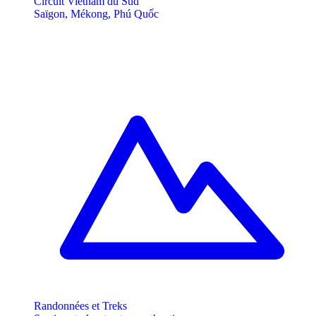
Circuit Vietnam du Sud
Saïgon, Mékong, Phú Quốc
Randonnées et Treks