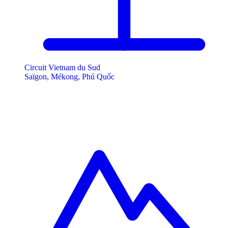
Circuit Vietnam du Sud
Saïgon, Mékong, Phú Quốc