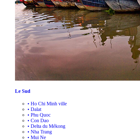
Le Sud
•
Ho Chi Minh ville
•
Dalat
•
Phu Quoc
•
Con Dao
•
Delta du Mékong
•
Nha Trang
•
Mui Ne