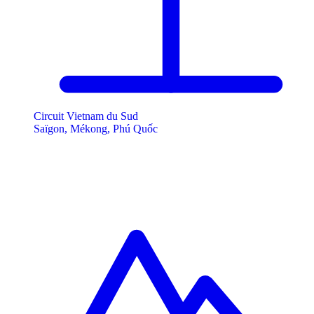
Circuit Vietnam du Sud
Saïgon, Mékong, Phú Quốc