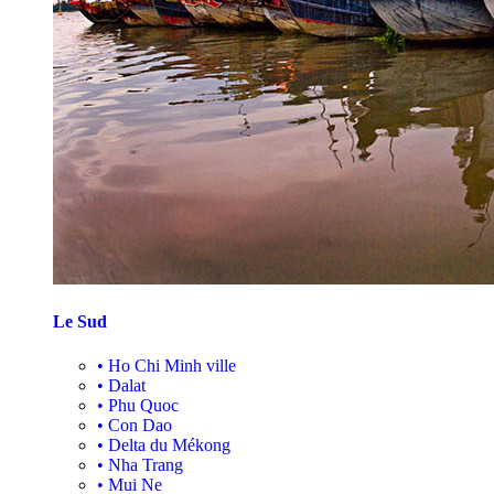
Le Sud
•
Ho Chi Minh ville
•
Dalat
•
Phu Quoc
•
Con Dao
•
Delta du Mékong
•
Nha Trang
•
Mui Ne