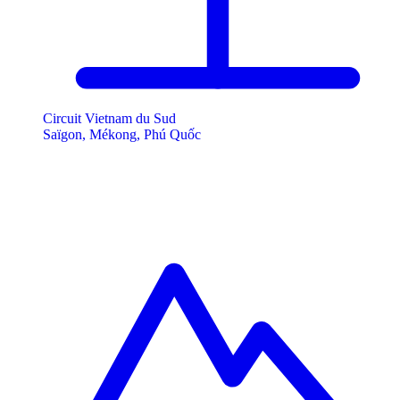
Circuit Vietnam du Sud
Saïgon, Mékong, Phú Quốc