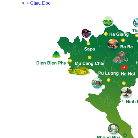
•
Chau Doc