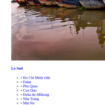
Le Sud
•
Ho Chi Minh ville
•
Dalat
•
Phu Quoc
•
Con Dao
•
Delta du Mékong
•
Nha Trang
•
Mui Ne