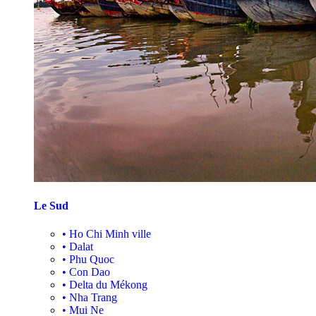
Le Sud
•
Ho Chi Minh ville
•
Dalat
•
Phu Quoc
•
Con Dao
•
Delta du Mékong
•
Nha Trang
•
Mui Ne