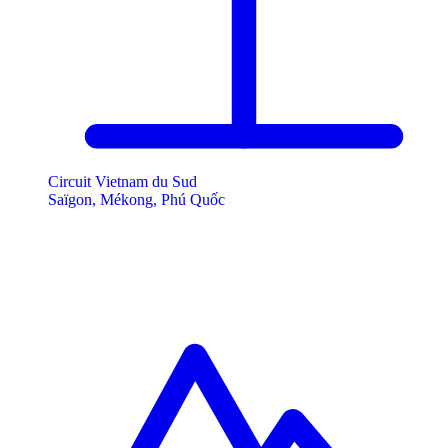
Circuit Vietnam du Sud
Saïgon, Mékong, Phú Quốc