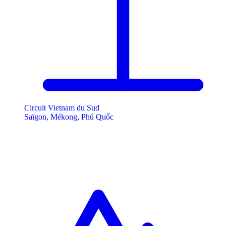
Circuit Vietnam du Sud
Saïgon, Mékong, Phú Quốc