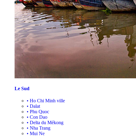
Le Sud
•
Ho Chi Minh ville
•
Dalat
•
Phu Quoc
•
Con Dao
•
Delta du Mékong
•
Nha Trang
•
Mui Ne