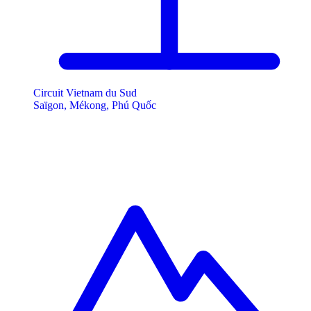
Circuit Vietnam du Sud
Saïgon, Mékong, Phú Quốc