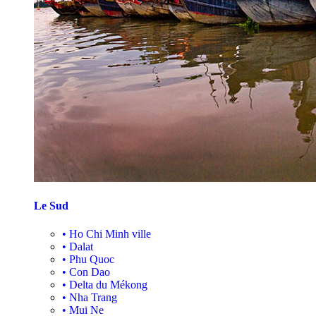
Le Sud
•
Ho Chi Minh ville
•
Dalat
•
Phu Quoc
•
Con Dao
•
Delta du Mékong
•
Nha Trang
•
Mui Ne