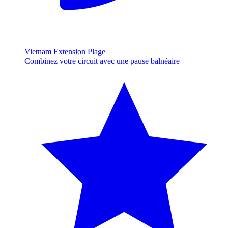
Vietnam Extension Plage
Combinez votre circuit avec une pause balnéaire