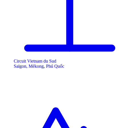
Circuit Vietnam du Sud
Saïgon, Mékong, Phú Quốc