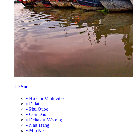
Le Sud
•
Ho Chi Minh ville
•
Dalat
•
Phu Quoc
•
Con Dao
•
Delta du Mékong
•
Nha Trang
•
Mui Ne