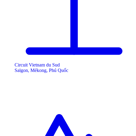
Circuit Vietnam du Sud
Saïgon, Mékong, Phú Quốc