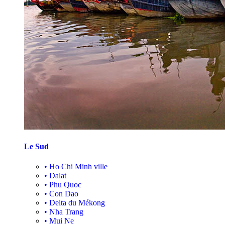
Le Sud
•
Ho Chi Minh ville
•
Dalat
•
Phu Quoc
•
Con Dao
•
Delta du Mékong
•
Nha Trang
•
Mui Ne