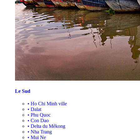
Le Sud
•
Ho Chi Minh ville
•
Dalat
•
Phu Quoc
•
Con Dao
•
Delta du Mékong
•
Nha Trang
•
Mui Ne