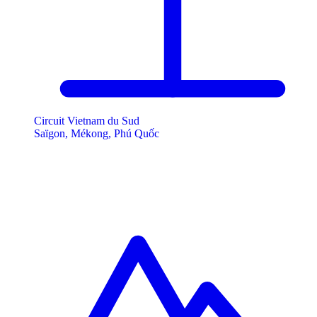
Circuit Vietnam du Sud
Saïgon, Mékong, Phú Quốc