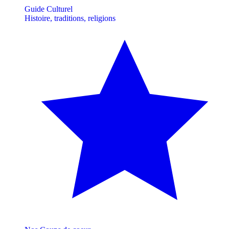
Guide Culturel
Histoire, traditions, religions