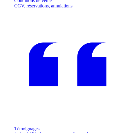
Conditions de vente
CGV, réservations, annulations
Témoignages