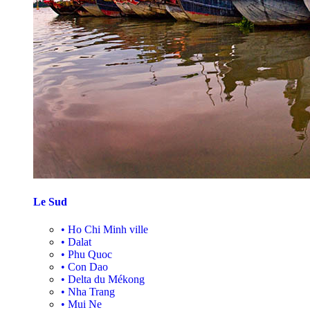
Le Sud
•
Ho Chi Minh ville
•
Dalat
•
Phu Quoc
•
Con Dao
•
Delta du Mékong
•
Nha Trang
•
Mui Ne