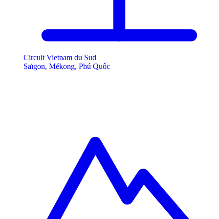
Circuit Vietnam du Sud
Saïgon, Mékong, Phú Quốc